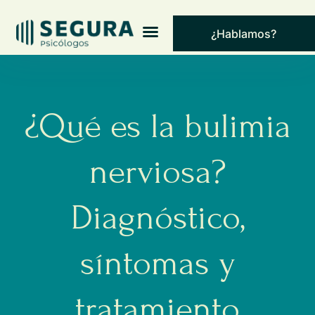
¿Hablamos?
¿Qué es la bulimia
nerviosa?
Diagnóstico,
síntomas y
tratamiento