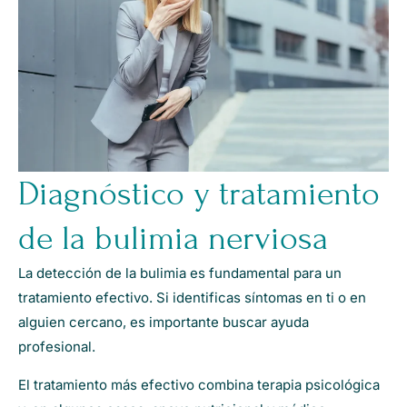
Diagnóstico y tratamiento
de la bulimia nerviosa
La detección de la bulimia es fundamental para un
tratamiento efectivo. Si identificas síntomas en ti o en
alguien cercano, es importante buscar ayuda
profesional.
El tratamiento más efectivo combina terapia psicológica