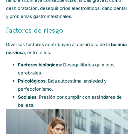
también conlleva consecuencias físicas graves, como
deshidratación, desequilibrios electrolíticos, daño dental
y problemas gastrointestinales.
Factores de riesgo
Diversos factores contribuyen al desarrollo de la
bulimia
nerviosa
, entre ellos:
Factores biológicos
: Desequilibrios químicos
cerebrales.
Psicológicos
: Baja autoestima, ansiedad y
perfeccionismo.
Sociales
: Presión por cumplir con estándares de
belleza.