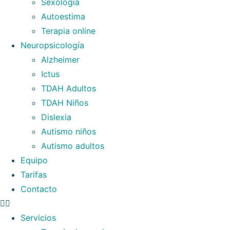
Sexología
Autoestima
Terapia online
Neuropsicología
Alzheimer
Ictus
TDAH Adultos
TDAH Niños
Dislexia
Autismo niños
Autismo adultos
Equipo
Tarifas
Contacto
Servicios