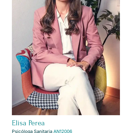
Elisa Perea
Psicóloga Sanitaria
AN12006