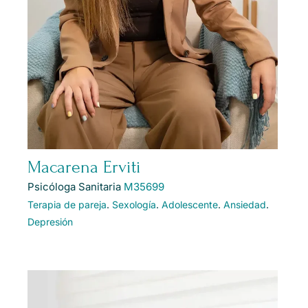
Macarena Erviti
Psicóloga Sanitaria
M35699
Terapia de pareja
.
Sexología
.
Adolescente
.
Ansiedad
.
Depresión