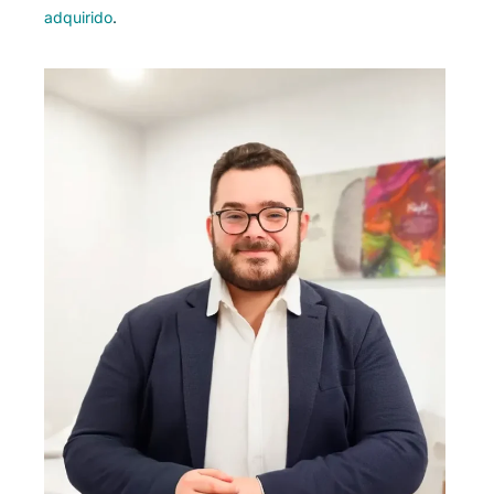
adquirido
.