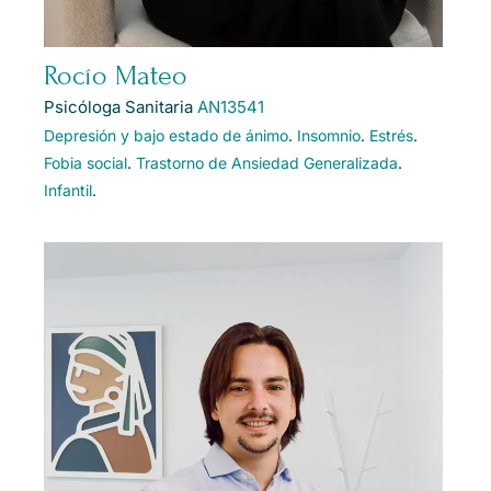
Rocío Mateo
Psicóloga Sanitaria
AN13541
Depresión y bajo estado de ánimo
.
Insomnio
.
Estrés
.
Fobia social
.
Trastorno de Ansiedad Generalizada
.
Infantil
.