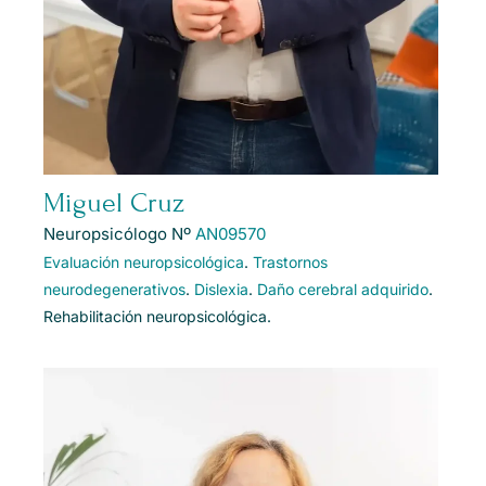
Miguel Cruz
Neuropsicólogo Nº
AN09570
Evaluación neuropsicológica
.
Trastornos
neurodegenerativos
.
Dislexia
.
Daño cerebral adquirido
.
Rehabilitación neuropsicológica.