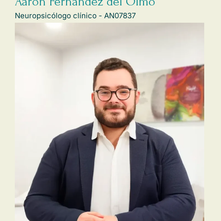
Aaron Fernández del Olmo
Neuropsicólogo clínico - AN07837