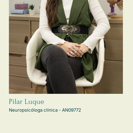
Pilar Luque
Neuropsicóloga clínica - AN09772